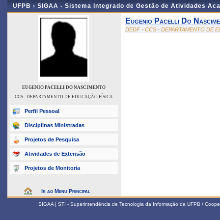
UFPB ›
SIGAA - Sistema Integrado de Gestão de Atividades Ac
Eugenio Pacelli Do Nascim
DEDF - CCS - DEPARTAMENTO DE E
EUGENIO PACELLI DO NASCIMENTO
CCS - DEPARTAMENTO DE EDUCAÇÃO FÍSICA
Perfil Pessoal
Disciplinas Ministradas
Projetos de Pesquisa
Atividades de Extensão
Projetos de Monitoria
Ir ao Menu Principal
SIGAA | STI - Superintendência de Tecnologia da Informação da UFPB / Coope