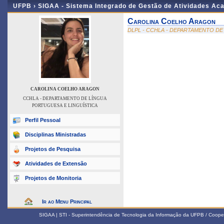
UFPB ›
SIGAA - Sistema Integrado de Gestão de Atividades Ac
Carolina Coelho Aragon
DLPL - CCHLA - DEPARTAMENTO DE
CAROLINA COELHO ARAGON
CCHLA - DEPARTAMENTO DE LÍNGUA
PORTUGUESA E LINGUÍSTICA
Perfil Pessoal
Disciplinas Ministradas
Projetos de Pesquisa
Atividades de Extensão
Projetos de Monitoria
Ir ao Menu Principal
SIGAA | STI - Superintendência de Tecnologia da Informação da UFPB / Coope