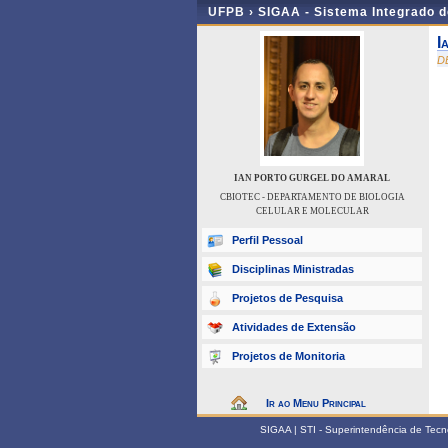
UFPB ›
SIGAA - Sistema Integrado 
I
D
IAN PORTO GURGEL DO AMARAL
CBIOTEC - DEPARTAMENTO DE BIOLOGIA
CELULAR E MOLECULAR
Perfil Pessoal
Disciplinas Ministradas
Projetos de Pesquisa
Atividades de Extensão
Projetos de Monitoria
Ir ao Menu Principal
SIGAA | STI - Superintendência de Tec