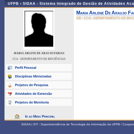
UFPB ›
SIGAA - Sistema Integrado de Gestão de Atividades Ac
Maria Arlene De Araujo Fa
DB - CCA - DEPARTAMENTO DE BIO
MARIA ARLENE DE ARAUJO FARIAS
CCA - DEPARTAMENTO DE BIOCIÊNCIAS
Perfil Pessoal
Disciplinas Ministradas
Projetos de Pesquisa
Atividades de Extensão
Projetos de Monitoria
Ir ao Menu Principal
SIGAA | STI - Superintendência de Tecnologia da Informação da UFPB / Coope