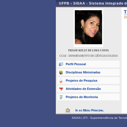
UFPB ›
SIGAA - Sistema Integrado 
T
D
THAISE KELLY DE LIMA COSTA
CCAE - DEPARTAMENTO DE CIÊNCIAS EXATAS
Perfil Pessoal
Disciplinas Ministradas
Projetos de Pesquisa
Atividades de Extensão
Projetos de Monitoria
Ir ao Menu Principal
SIGAA | STI - Superintendência de Tecn