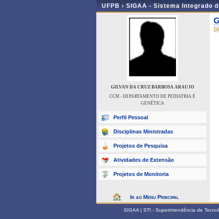
UFPB ›
SIGAA - Sistema Integrado 
G
D
GILVAN DA CRUZ BARBOSA ARAUJO
CCM - DEPARTAMENTO DE PEDIATRIA E
GENÉTICA
Perfil Pessoal
Disciplinas Ministradas
Projetos de Pesquisa
Atividades de Extensão
Projetos de Monitoria
Ir ao Menu Principal
SIGAA | STI - Superintendência de Tecn