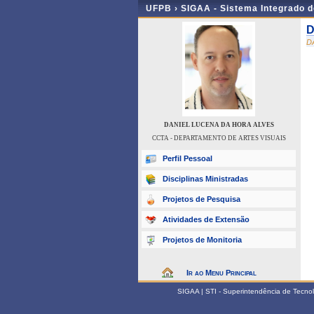
UFPB ›
SIGAA - Sistema Integrado 
D
D
DANIEL LUCENA DA HORA ALVES
CCTA - DEPARTAMENTO DE ARTES VISUAIS
Perfil Pessoal
Disciplinas Ministradas
Projetos de Pesquisa
Atividades de Extensão
Projetos de Monitoria
Ir ao Menu Principal
SIGAA | STI - Superintendência de Tecn