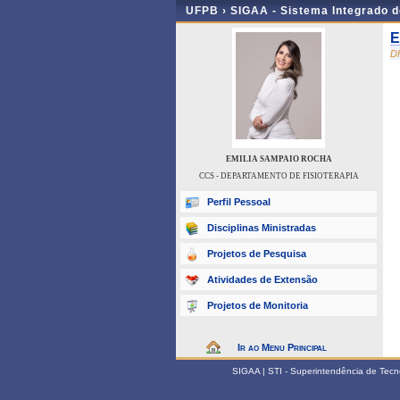
UFPB ›
SIGAA - Sistema Integrado 
E
D
EMILIA SAMPAIO ROCHA
CCS - DEPARTAMENTO DE FISIOTERAPIA
Perfil Pessoal
Disciplinas Ministradas
Projetos de Pesquisa
Atividades de Extensão
Projetos de Monitoria
Ir ao Menu Principal
SIGAA | STI - Superintendência de Tec