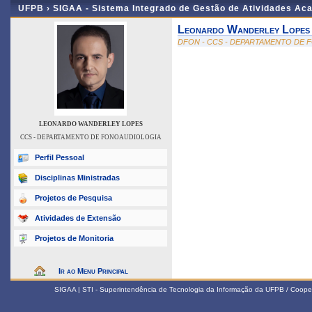
UFPB ›
SIGAA - Sistema Integrado de Gestão de Atividades Ac
Leonardo Wanderley Lopes
DFON - CCS - DEPARTAMENTO DE
LEONARDO WANDERLEY LOPES
CCS - DEPARTAMENTO DE FONOAUDIOLOGIA
Perfil Pessoal
Disciplinas Ministradas
Projetos de Pesquisa
Atividades de Extensão
Projetos de Monitoria
Ir ao Menu Principal
SIGAA | STI - Superintendência de Tecnologia da Informação da UFPB / Coope