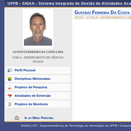
UFPB ›
SIGAA - Sistema Integrado de Gestão de Atividades Ac
Gustavo Ferreira Da Costa
DCSC - CCHLA - DEPARTAMENTO DE
GUSTAVO FERREIRA DA COSTA LIMA
CCHLA - DEPARTAMENTO DE CIÊNCIAS
SOCIAIS
Perfil Pessoal
Disciplinas Ministradas
Projetos de Pesquisa
Atividades de Extensão
Projetos de Monitoria
Ir ao Menu Principal
SIGAA | STI - Superintendência de Tecnologia da Informação da UFPB / Coope