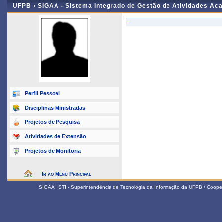
UFPB ›
SIGAA - Sistema Integrado de Gestão de Atividades Ac
-
Perfil Pessoal
Disciplinas Ministradas
Projetos de Pesquisa
Atividades de Extensão
Projetos de Monitoria
Ir ao Menu Principal
SIGAA | STI - Superintendência de Tecnologia da Informação da UFPB / Coope