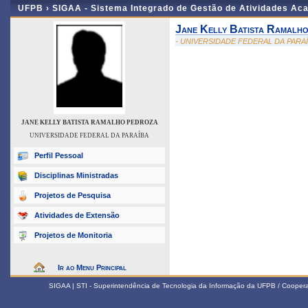
UFPB ›
SIGAA - Sistema Integrado de Gestão de Atividades Ac
Jane Kelly Batista Ramalh
- UNIVERSIDADE FEDERAL DA PARA
JANE KELLY BATISTA RAMALHO PEDROZA
UNIVERSIDADE FEDERAL DA PARAÍBA
Perfil Pessoal
Disciplinas Ministradas
Projetos de Pesquisa
Atividades de Extensão
Projetos de Monitoria
Ir ao Menu Principal
SIGAA | STI - Superintendência de Tecnologia da Informação da UFPB / Coope