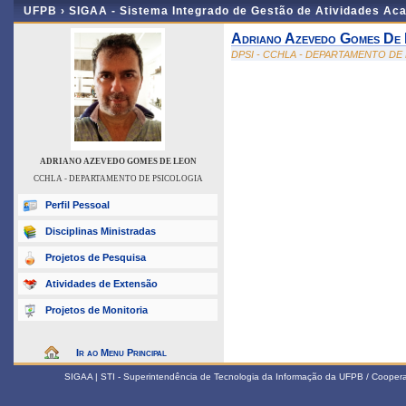
UFPB ›
SIGAA - Sistema Integrado de Gestão de Atividades Ac
Adriano Azevedo Gomes De
DPSI - CCHLA - DEPARTAMENTO DE
ADRIANO AZEVEDO GOMES DE LEON
CCHLA - DEPARTAMENTO DE PSICOLOGIA
Perfil Pessoal
Disciplinas Ministradas
Projetos de Pesquisa
Atividades de Extensão
Projetos de Monitoria
Ir ao Menu Principal
SIGAA | STI - Superintendência de Tecnologia da Informação da UFPB / Coope