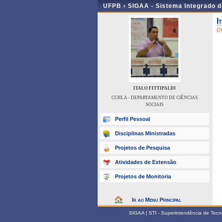
UFPB ›
SIGAA - Sistema Integrado 
I
D
ITALO FITTIPALDI
CCHLA - DEPARTAMENTO DE CIÊNCIAS
SOCIAIS
Perfil Pessoal
Disciplinas Ministradas
Projetos de Pesquisa
Atividades de Extensão
Projetos de Monitoria
Ir ao Menu Principal
SIGAA | STI - Superintendência de Tec