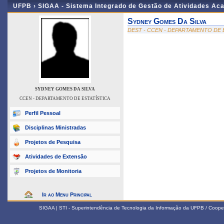
UFPB ›
SIGAA - Sistema Integrado de Gestão de Atividades Ac
Sydney Gomes Da Silva
DEST - CCEN - DEPARTAMENTO DE 
SYDNEY GOMES DA SILVA
CCEN - DEPARTAMENTO DE ESTATÍSTICA
Perfil Pessoal
Disciplinas Ministradas
Projetos de Pesquisa
Atividades de Extensão
Projetos de Monitoria
Ir ao Menu Principal
SIGAA | STI - Superintendência de Tecnologia da Informação da UFPB / Coope