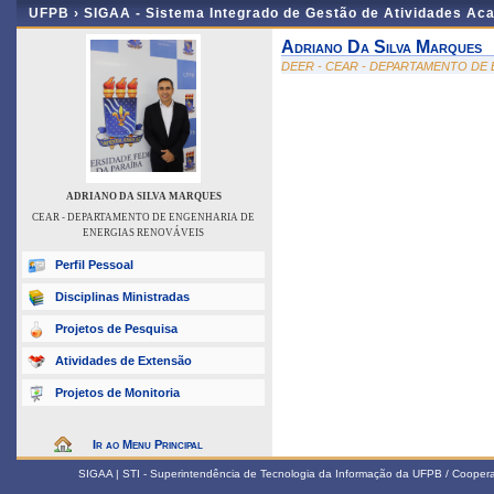
UFPB ›
SIGAA - Sistema Integrado de Gestão de Atividades Ac
Adriano Da Silva Marques
DEER - CEAR - DEPARTAMENTO DE
ADRIANO DA SILVA MARQUES
CEAR - DEPARTAMENTO DE ENGENHARIA DE
ENERGIAS RENOVÁVEIS
Perfil Pessoal
Disciplinas Ministradas
Projetos de Pesquisa
Atividades de Extensão
Projetos de Monitoria
Ir ao Menu Principal
SIGAA | STI - Superintendência de Tecnologia da Informação da UFPB / Coope