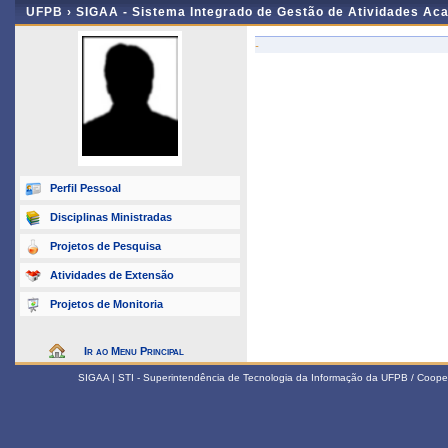
UFPB ›
SIGAA - Sistema Integrado de Gestão de Atividades Ac
-
Perfil Pessoal
Disciplinas Ministradas
Projetos de Pesquisa
Atividades de Extensão
Projetos de Monitoria
Ir ao Menu Principal
SIGAA | STI - Superintendência de Tecnologia da Informação da UFPB / Coope