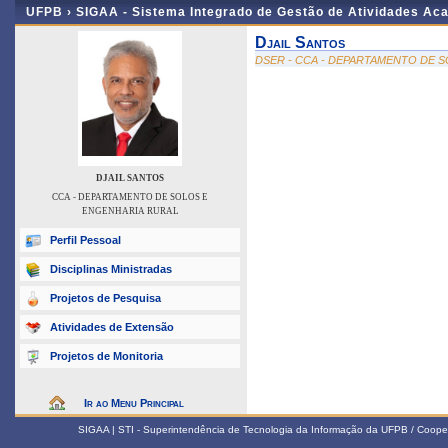
UFPB ›
SIGAA - Sistema Integrado de Gestão de Atividades Ac
Djail Santos
DSER - CCA - DEPARTAMENTO DE 
DJAIL SANTOS
CCA - DEPARTAMENTO DE SOLOS E
ENGENHARIA RURAL
Perfil Pessoal
Disciplinas Ministradas
Projetos de Pesquisa
Atividades de Extensão
Projetos de Monitoria
Ir ao Menu Principal
SIGAA | STI - Superintendência de Tecnologia da Informação da UFPB / Coope