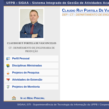
UFPB ›
SIGAA - Sistema Integrado de Gestão de Atividades Ac
Claudio Ruy Portela De V
DEP - CT - DEPARTAMENTO DE EN
CLAUDIO RUY PORTELA DE VASCONCELOS
CT - DEPARTAMENTO DE ENGENHARIA DE
PRODUÇÃO
Perfil Pessoal
Disciplinas Ministradas
Projetos de Pesquisa
Atividades de Extensão
Projetos de Monitoria
Ir ao Menu Principal
SIGAA | STI - Superintendência de Tecnologia da Informação da UFPB / Coope