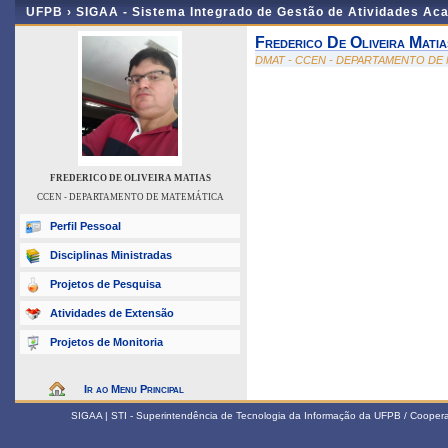
UFPB ›
SIGAA - Sistema Integrado de Gestão de Atividades Ac
Frederico De Oliveira Matia
DMAT - CCEN - DEPARTAMENTO DE
FREDERICO DE OLIVEIRA MATIAS
CCEN - DEPARTAMENTO DE MATEMÁTICA
Perfil Pessoal
Disciplinas Ministradas
Projetos de Pesquisa
Atividades de Extensão
Projetos de Monitoria
Ir ao Menu Principal
SIGAA | STI - Superintendência de Tecnologia da Informação da UFPB / Coope