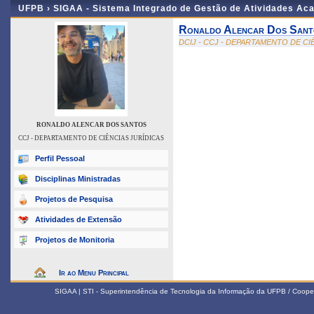
UFPB ›
SIGAA - Sistema Integrado de Gestão de Atividades Ac
Ronaldo Alencar Dos Sant
DCIJ - CCJ - DEPARTAMENTO DE CI
RONALDO ALENCAR DOS SANTOS
CCJ - DEPARTAMENTO DE CIÊNCIAS JURÍDICAS
Perfil Pessoal
Disciplinas Ministradas
Projetos de Pesquisa
Atividades de Extensão
Projetos de Monitoria
Ir ao Menu Principal
SIGAA | STI - Superintendência de Tecnologia da Informação da UFPB / Coope