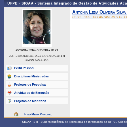
UFPB ›
SIGAA - Sistema Integrado de Gestão de Atividades Ac
Antonia Leda Oliveira Silva
DESC - CCS - DEPARTAMENTO DE 
ANTONIA LEDA OLIVEIRA SILVA
CCS - DEPARTAMENTO DE ENFERMAGEM EM
SAÚDE COLETIVA
Perfil Pessoal
Disciplinas Ministradas
Projetos de Pesquisa
Atividades de Extensão
Projetos de Monitoria
Ir ao Menu Principal
SIGAA | STI - Superintendência de Tecnologia da Informação da UFPB / Coope