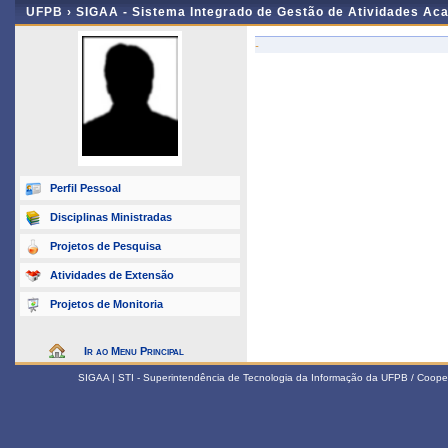
UFPB ›
SIGAA - Sistema Integrado de Gestão de Atividades Ac
-
Perfil Pessoal
Disciplinas Ministradas
Projetos de Pesquisa
Atividades de Extensão
Projetos de Monitoria
Ir ao Menu Principal
SIGAA | STI - Superintendência de Tecnologia da Informação da UFPB / Coope