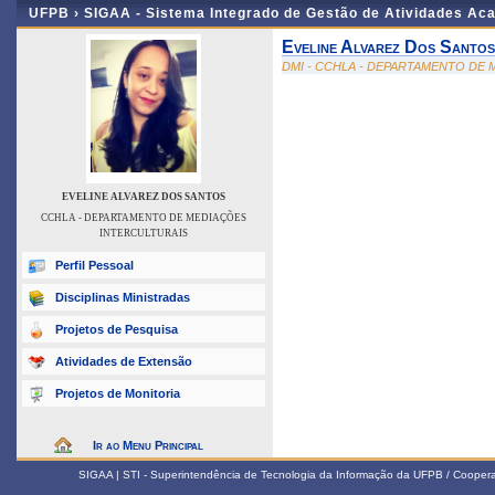
UFPB ›
SIGAA - Sistema Integrado de Gestão de Atividades Ac
Eveline Alvarez Dos Santos
DMI - CCHLA - DEPARTAMENTO DE
EVELINE ALVAREZ DOS SANTOS
CCHLA - DEPARTAMENTO DE MEDIAÇÕES
INTERCULTURAIS
Perfil Pessoal
Disciplinas Ministradas
Projetos de Pesquisa
Atividades de Extensão
Projetos de Monitoria
Ir ao Menu Principal
SIGAA | STI - Superintendência de Tecnologia da Informação da UFPB / Coope