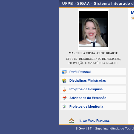
UFPB ›
SIGAA - Sistema Integrado 
M
D
MARCELLA COSTA SOUTO DUARTE
CPT-ETS - DEPARTAMENTO DE REGISTRO,
PROMOÇÃO E ASSISTÊNCIA À SAÚDE
Perfil Pessoal
Disciplinas Ministradas
Projetos de Pesquisa
Atividades de Extensão
Projetos de Monitoria
Ir ao Menu Principal
SIGAA | STI - Superintendência de Tecn