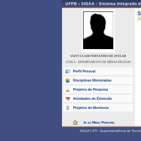
UFPB ›
SIGAA - Sistema Integrado 
S
D
SAINT CLAIR FERNANDES DE AVELAR
CCHLA - DEPARTAMENTO DE MÍDIAS DIGITAIS
Perfil Pessoal
Disciplinas Ministradas
Projetos de Pesquisa
Atividades de Extensão
Projetos de Monitoria
Ir ao Menu Principal
SIGAA | STI - Superintendência de Tecn