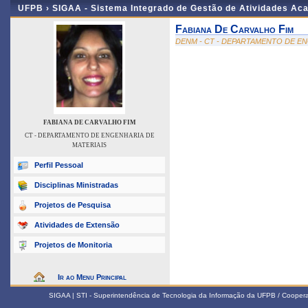
UFPB ›
SIGAA - Sistema Integrado de Gestão de Atividades Ac
Fabiana De Carvalho Fim
DENM - CT - DEPARTAMENTO DE EN
FABIANA DE CARVALHO FIM
CT - DEPARTAMENTO DE ENGENHARIA DE
MATERIAIS
Perfil Pessoal
Disciplinas Ministradas
Projetos de Pesquisa
Atividades de Extensão
Projetos de Monitoria
Ir ao Menu Principal
SIGAA | STI - Superintendência de Tecnologia da Informação da UFPB / Coope