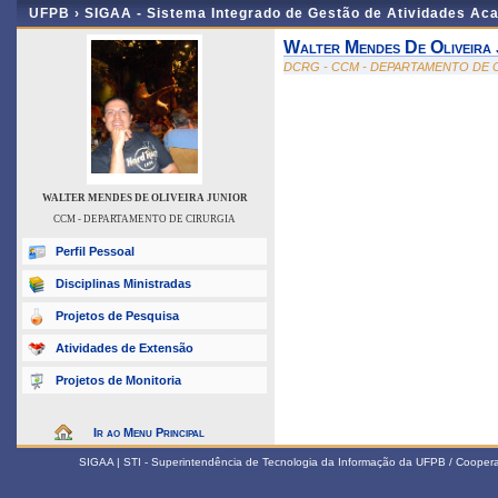
UFPB ›
SIGAA - Sistema Integrado de Gestão de Atividades Ac
Walter Mendes De Oliveira 
DCRG - CCM - DEPARTAMENTO DE 
WALTER MENDES DE OLIVEIRA JUNIOR
CCM - DEPARTAMENTO DE CIRURGIA
Perfil Pessoal
Disciplinas Ministradas
Projetos de Pesquisa
Atividades de Extensão
Projetos de Monitoria
Ir ao Menu Principal
SIGAA | STI - Superintendência de Tecnologia da Informação da UFPB / Coope