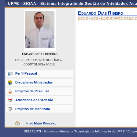
UFPB ›
SIGAA - Sistema Integrado de Gestão de Atividades Ac
Eduardo Dias Ribeiro
DCOS - CCS - DEPARTAMENTO DE 
EDUARDO DIAS RIBEIRO
CCS - DEPARTAMENTO DE CLÍNICA E
ODONTOLOGIA SOCIAL
Perfil Pessoal
Disciplinas Ministradas
Projetos de Pesquisa
Atividades de Extensão
Projetos de Monitoria
Ir ao Menu Principal
SIGAA | STI - Superintendência de Tecnologia da Informação da UFPB / Coope