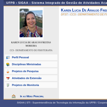
UFPB ›
SIGAA - Sistema Integrado de Gestão de Atividades Ac
Karen Lucia De Araujo Frei
DFST - CCS - DEPARTAMENTO DE F
KAREN LUCIA DE ARAUJO FREITAS
MOREIRA
CCS - DEPARTAMENTO DE FISIOTERAPIA
Perfil Pessoal
Disciplinas Ministradas
Projetos de Pesquisa
Atividades de Extensão
Projetos de Monitoria
Ir ao Menu Principal
SIGAA | STI - Superintendência de Tecnologia da Informação da UFPB / Coope