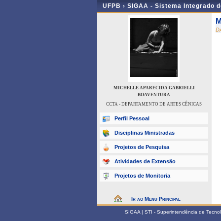
UFPB ›
SIGAA - Sistema Integrado 
M
D
MICHELLE APARECIDA GABRIELLI
BOAVENTURA
CCTA - DEPARTAMENTO DE ARTES CÊNICAS
Perfil Pessoal
Disciplinas Ministradas
Projetos de Pesquisa
Atividades de Extensão
Projetos de Monitoria
Ir ao Menu Principal
SIGAA | STI - Superintendência de Tecn