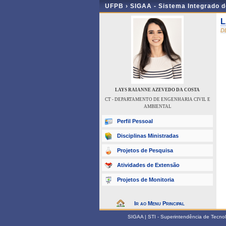
UFPB ›
SIGAA - Sistema Integrado 
L
D
LAYS RAIANNE AZEVEDO DA COSTA
CT - DEPARTAMENTO DE ENGENHARIA CIVIL E
AMBIENTAL
Perfil Pessoal
Disciplinas Ministradas
Projetos de Pesquisa
Atividades de Extensão
Projetos de Monitoria
Ir ao Menu Principal
SIGAA | STI - Superintendência de Tecn