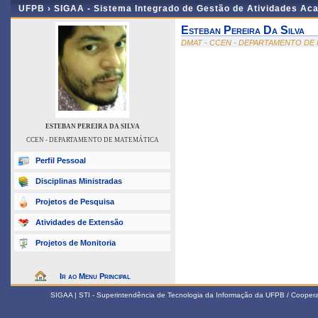
UFPB ›
SIGAA - Sistema Integrado de Gestão de Atividades Ac
Esteban Pereira Da Silva
DMAT - CCEN - DEPARTAMENTO DE
ESTEBAN PEREIRA DA SILVA
CCEN - DEPARTAMENTO DE MATEMÁTICA
Perfil Pessoal
Disciplinas Ministradas
Projetos de Pesquisa
Atividades de Extensão
Projetos de Monitoria
Ir ao Menu Principal
SIGAA | STI - Superintendência de Tecnologia da Informação da UFPB / Coope