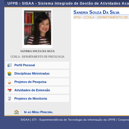
UFPB ›
SIGAA - Sistema Integrado de Gestão de Atividades Ac
Sandra Souza Da Silva
DPSI - CCHLA - DEPARTAMENTO DE
SANDRA SOUZA DA SILVA
CCHLA - DEPARTAMENTO DE PSICOLOGIA
Perfil Pessoal
Disciplinas Ministradas
Projetos de Pesquisa
Atividades de Extensão
Projetos de Monitoria
Ir ao Menu Principal
SIGAA | STI - Superintendência de Tecnologia da Informação da UFPB / Coope