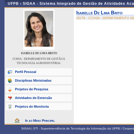
UFPB ›
SIGAA - Sistema Integrado de Gestão de Atividades Ac
Isabelle De Lima Brito
DGTA - CCHSA - DEPARTAMENTO D
ISABELLE DE LIMA BRITO
CCHSA - DEPARTAMENTO DE GESTÃO E
TECNOLOGIA AGROINDUSTRIAL
Perfil Pessoal
Disciplinas Ministradas
Projetos de Pesquisa
Atividades de Extensão
Projetos de Monitoria
Ir ao Menu Principal
SIGAA | STI - Superintendência de Tecnologia da Informação da UFPB / Coope