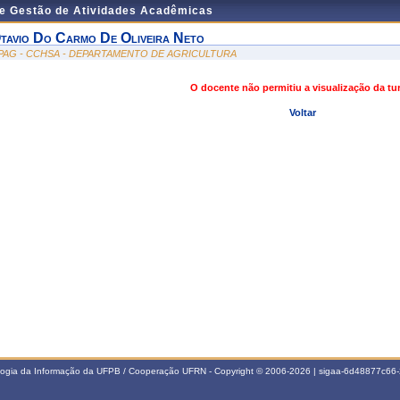
de Gestão de Atividades Acadêmicas
tavio Do Carmo De Oliveira Neto
PAG - CCHSA - DEPARTAMENTO DE AGRICULTURA
O docente não permitiu a visualização da t
Voltar
ologia da Informação da UFPB / Cooperação UFRN - Copyright © 2006-2026 | sigaa-6d48877c6