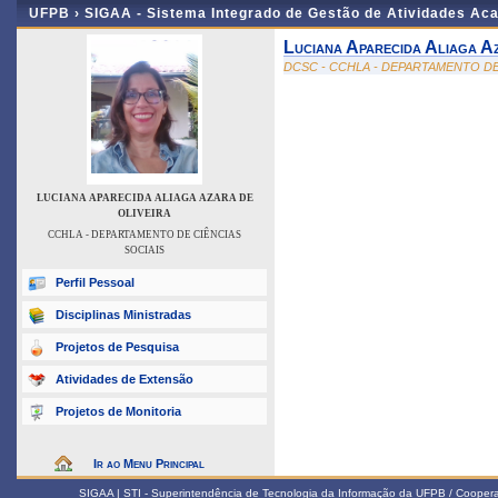
UFPB ›
SIGAA - Sistema Integrado de Gestão de Atividades Ac
Luciana Aparecida Aliaga A
DCSC - CCHLA - DEPARTAMENTO DE
LUCIANA APARECIDA ALIAGA AZARA DE
OLIVEIRA
CCHLA - DEPARTAMENTO DE CIÊNCIAS
SOCIAIS
Perfil Pessoal
Disciplinas Ministradas
Projetos de Pesquisa
Atividades de Extensão
Projetos de Monitoria
Ir ao Menu Principal
SIGAA | STI - Superintendência de Tecnologia da Informação da UFPB / Coope