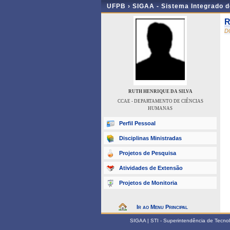
UFPB ›
SIGAA - Sistema Integrado 
R
D
RUTH HENRIQUE DA SILVA
CCAE - DEPARTAMENTO DE CIÊNCIAS
HUMANAS
Perfil Pessoal
Disciplinas Ministradas
Projetos de Pesquisa
Atividades de Extensão
Projetos de Monitoria
Ir ao Menu Principal
SIGAA | STI - Superintendência de Tecn