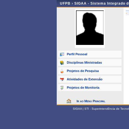
UFPB ›
SIGAA - Sistema Integrado 
-
Perfil Pessoal
Disciplinas Ministradas
Projetos de Pesquisa
Atividades de Extensão
Projetos de Monitoria
Ir ao Menu Principal
SIGAA | STI - Superintendência de Tecn