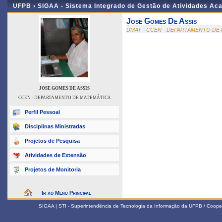
UFPB ›
SIGAA - Sistema Integrado de Gestão de Atividades Ac
Jose Gomes De Assis
DMAT - CCEN - DEPARTAMENTO DE
JOSE GOMES DE ASSIS
CCEN - DEPARTAMENTO DE MATEMÁTICA
Perfil Pessoal
Disciplinas Ministradas
Projetos de Pesquisa
Atividades de Extensão
Projetos de Monitoria
Ir ao Menu Principal
SIGAA | STI - Superintendência de Tecnologia da Informação da UFPB / Coope