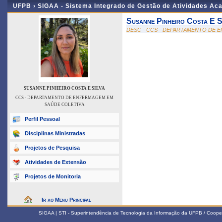
UFPB ›
SIGAA - Sistema Integrado de Gestão de Atividades Ac
Susanne Pinheiro Costa E S
DESC - CCS - DEPARTAMENTO DE 
SUSANNE PINHEIRO COSTA E SILVA
CCS - DEPARTAMENTO DE ENFERMAGEM EM
SAÚDE COLETIVA
Perfil Pessoal
Disciplinas Ministradas
Projetos de Pesquisa
Atividades de Extensão
Projetos de Monitoria
Ir ao Menu Principal
SIGAA | STI - Superintendência de Tecnologia da Informação da UFPB / Coope