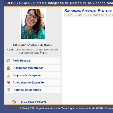
UFPB ›
SIGAA - Sistema Integrado de Gestão de Atividades Ac
Sayonara Andrade Eliziario
DEER - CEAR - DEPARTAMENTO DE
SAYONARA ANDRADE ELIZIARIO
CEAR - DEPARTAMENTO DE ENGENHARIA DE
ENERGIAS RENOVÁVEIS
Perfil Pessoal
Disciplinas Ministradas
Projetos de Pesquisa
Atividades de Extensão
Projetos de Monitoria
Ir ao Menu Principal
SIGAA | STI - Superintendência de Tecnologia da Informação da UFPB / Coope