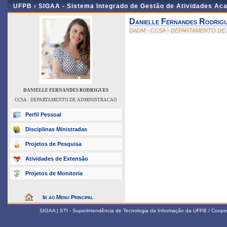
UFPB ›
SIGAA - Sistema Integrado de Gestão de Atividades Ac
Danielle Fernandes Rodrig
DADM - CCSA - DEPARTAMENTO DE
DANIELLE FERNANDES RODRIGUES
CCSA - DEPARTAMENTO DE ADMINISTRACAO
Perfil Pessoal
Disciplinas Ministradas
Projetos de Pesquisa
Atividades de Extensão
Projetos de Monitoria
Ir ao Menu Principal
SIGAA | STI - Superintendência de Tecnologia da Informação da UFPB / Coope