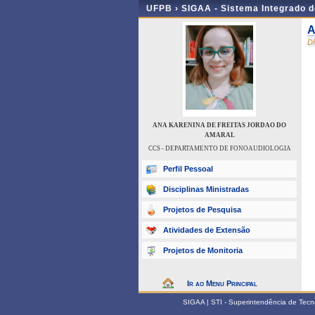
UFPB ›
SIGAA - Sistema Integrado 
A
D
ANA KARENINA DE FREITAS JORDAO DO
AMARAL
CCS - DEPARTAMENTO DE FONOAUDIOLOGIA
Perfil Pessoal
Disciplinas Ministradas
Projetos de Pesquisa
Atividades de Extensão
Projetos de Monitoria
Ir ao Menu Principal
SIGAA | STI - Superintendência de Tec