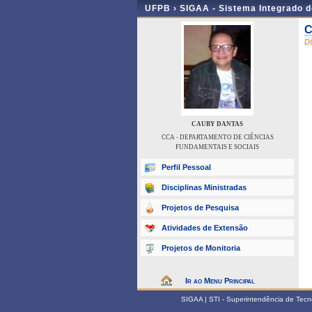
UFPB ›
SIGAA - Sistema Integrado 
C
D
CAUBY DANTAS
CCA - DEPARTAMENTO DE CIÊNCIAS
FUNDAMENTAIS E SOCIAIS
Perfil Pessoal
Disciplinas Ministradas
Projetos de Pesquisa
Atividades de Extensão
Projetos de Monitoria
Ir ao Menu Principal
SIGAA | STI - Superintendência de Tec