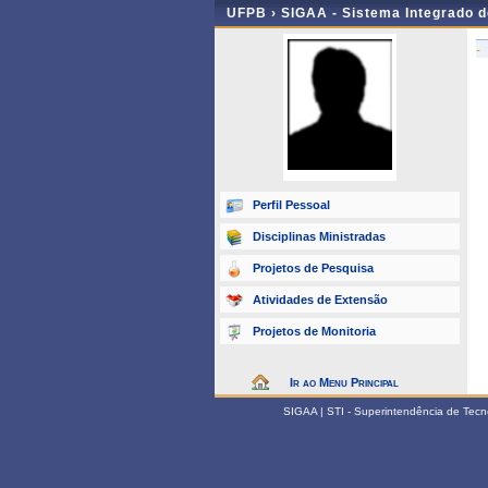
UFPB ›
SIGAA - Sistema Integrado 
-
Perfil Pessoal
Disciplinas Ministradas
Projetos de Pesquisa
Atividades de Extensão
Projetos de Monitoria
Ir ao Menu Principal
SIGAA | STI - Superintendência de Tec