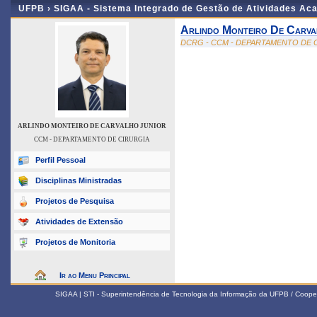
UFPB ›
SIGAA - Sistema Integrado de Gestão de Atividades Ac
Arlindo Monteiro De Carva
DCRG - CCM - DEPARTAMENTO DE 
ARLINDO MONTEIRO DE CARVALHO JUNIOR
CCM - DEPARTAMENTO DE CIRURGIA
Perfil Pessoal
Disciplinas Ministradas
Projetos de Pesquisa
Atividades de Extensão
Projetos de Monitoria
Ir ao Menu Principal
SIGAA | STI - Superintendência de Tecnologia da Informação da UFPB / Coope