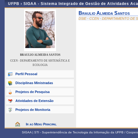
UFPB ›
SIGAA - Sistema Integrado de Gestão de Atividades Ac
Braulio Almeida Santos
DSIE - CCEN - DEPARTAMENTO DE 
BRAULIO ALMEIDA SANTOS
CCEN - DEPARTAMENTO DE SISTEMÁTICA E
ECOLOGIA
Perfil Pessoal
Disciplinas Ministradas
Projetos de Pesquisa
Atividades de Extensão
Projetos de Monitoria
Ir ao Menu Principal
SIGAA | STI - Superintendência de Tecnologia da Informação da UFPB / Coope