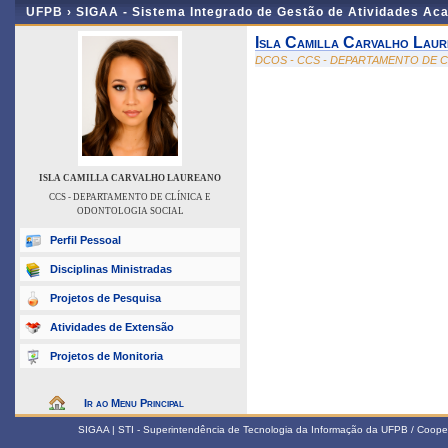
UFPB ›
SIGAA - Sistema Integrado de Gestão de Atividades Ac
Isla Camilla Carvalho Lau
DCOS - CCS - DEPARTAMENTO DE 
ISLA CAMILLA CARVALHO LAUREANO
CCS - DEPARTAMENTO DE CLÍNICA E
ODONTOLOGIA SOCIAL
Perfil Pessoal
Disciplinas Ministradas
Projetos de Pesquisa
Atividades de Extensão
Projetos de Monitoria
Ir ao Menu Principal
SIGAA | STI - Superintendência de Tecnologia da Informação da UFPB / Coope