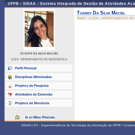
UFPB ›
SIGAA - Sistema Integrado de Gestão de Atividades Ac
Tuanny Da Silva Maciel
DMAT - CCEN - DEPARTAMENTO DE
TUANNY DA SILVA MACIEL
CCEN - DEPARTAMENTO DE MATEMÁTICA
Perfil Pessoal
Disciplinas Ministradas
Projetos de Pesquisa
Atividades de Extensão
Projetos de Monitoria
Ir ao Menu Principal
SIGAA | STI - Superintendência de Tecnologia da Informação da UFPB / Coope